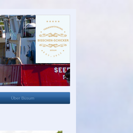
Über Büsum