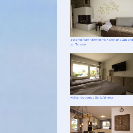
Schönes Wohnzimmer mit Kamin und Zugang
zur Terasse
Helles, modernes Schlafzimmer