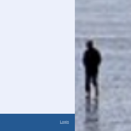
Login