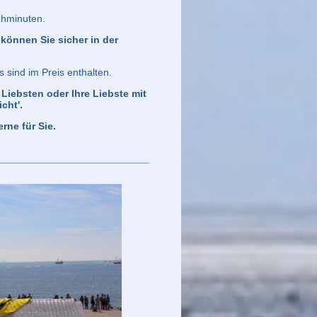
ehminuten.
 können Sie sicher in der
 sind im Preis enthalten.
iebsten oder Ihre Liebste mit
cht'.
rne für Sie.