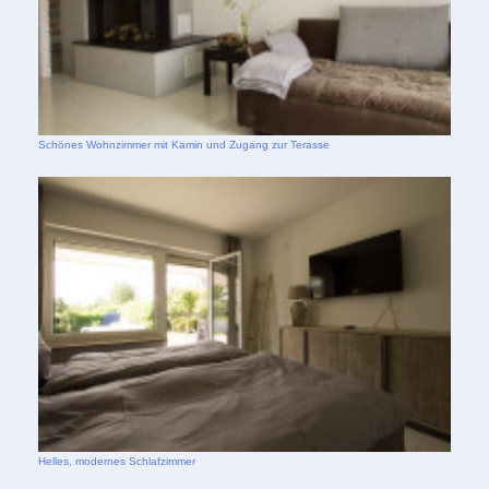
Schönes Wohnzimmer mit Kamin und Zugang zur Terasse
Helles, modernes Schlafzimmer