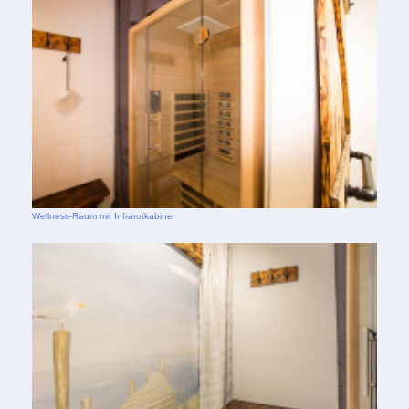
Wellness-Raum mit Infrarotkabine