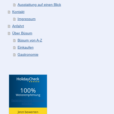
Ausstattung auf einen Blick
Kontakt
Impressum
Anfahrt
Über Büsum
Büsum von A-Z
Einkaufen
Gastronomie
100%
Weiterempfehlung
Ferienwohnung Bisschen
schicker...
Jetzt bewerten