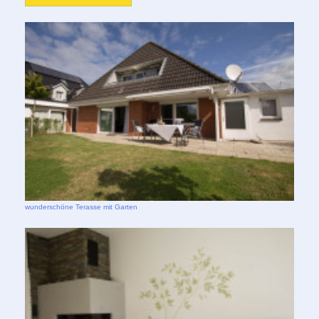
wunderschöne Terasse mit Garten