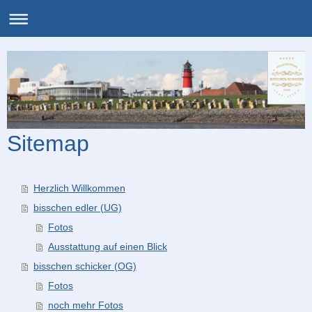
Sitemap
Herzlich Willkommen
bisschen edler (UG)
Fotos
Ausstattung auf einen Blick
bisschen schicker (OG)
Fotos
noch mehr Fotos