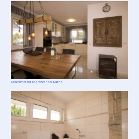
Esszimmer mit angrenzender Küche