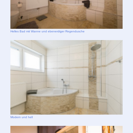
Helles Bad mit Wanne und ebenerdiger Regendusche
Modern und hell